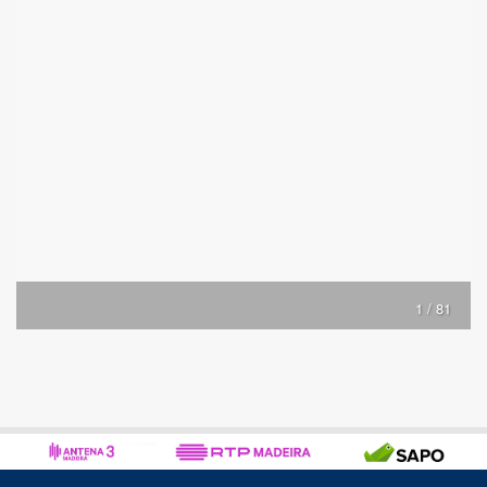
1 / 81