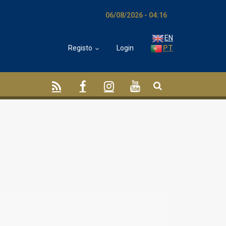
06/08/2026 - 04:16
EN
Registo
Login
PT