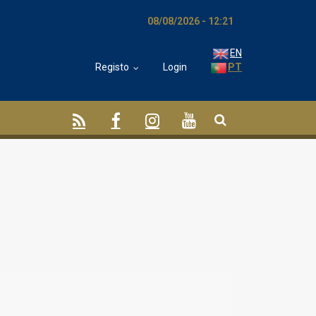
08/08/2026 - 12:21
EN
Registo
Login
PT