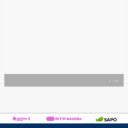
1 / 92