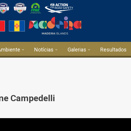
Ambiente
Notícias
Galerias
Resultados
ne Campedelli