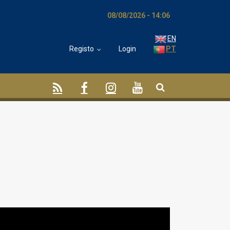
08/08/2026 - 14:06
EN
Registo
Login
PT