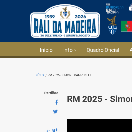
Passar para o conteúdo principal
Início
Info
Quadro Oficial
INÍCIO
/
RM 2025 - SIMONE CAMPEDELLI
Partilhar
RM 2025 - Simo
a+
a-