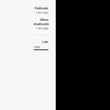
Publicado
1 ano ago
Última
atualização
1 ano ago
Lido
100%