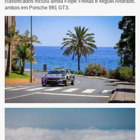
classificados incluiu ainda Filipe Freitas e Miguel Andrade,
ambos em Porsche 991 GT3.