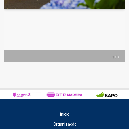
1 / 1
Ínicio
Organização