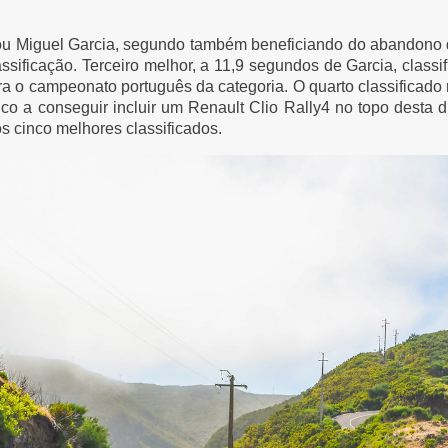
icou Miguel Garcia, segundo também beneficiando do abandono
assificação. Terceiro melhor, a 11,9 segundos de Garcia, class
ra o campeonato português da categoria. O quarto classificado 
o a conseguir incluir um Renault Clio Rally4 no topo desta d
s cinco melhores classificados.