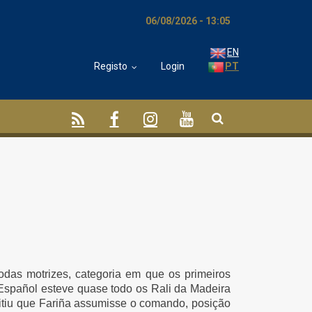
06/08/2026 - 13:05
EN
Registo
Login
PT
rodas motrizes, categoria em que os primeiros
 Español esteve quase todo os Rali da Madeira
mitiu que Fariña assumisse o comando, posição