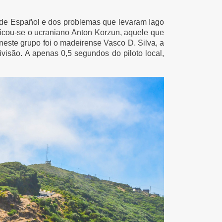
 de Español e dos problemas que levaram Iago
ificou-se o ucraniano Anton Korzun, aquele que
neste grupo foi o madeirense Vasco D. Silva, a
ivisão. A apenas 0,5 segundos do piloto local,