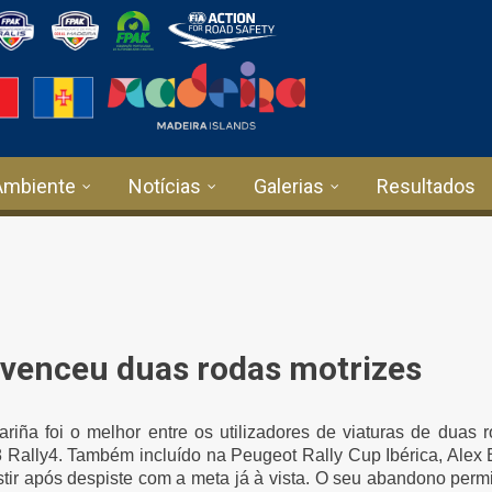
Ambiente
Notícias
Galerias
Resultados
 venceu duas rodas motrizes
ariña foi o melhor entre os utilizadores de viaturas de duas 
 Rally4. Também incluído na Peugeot Rally Cup Ibérica, Alex
stir após despiste com a meta já à vista. O seu abandono per