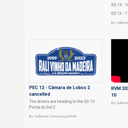
SS 14 - 
SS 15 - 1
By:
Gabine
PEC 12 - Câmara de Lobos 2
RVM 202
cancelled
10
The drivers are heading to the SS 13 -
By:
Gabine
Ponta do Sol 2
By:
Gabinete Comunicação RVM