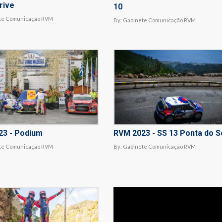
rive
10
te Comunicação RVM
By:
Gabinete Comunicação RVM
23 - Podium
RVM 2023 - SS 13 Ponta do S
te Comunicação RVM
By:
Gabinete Comunicação RVM