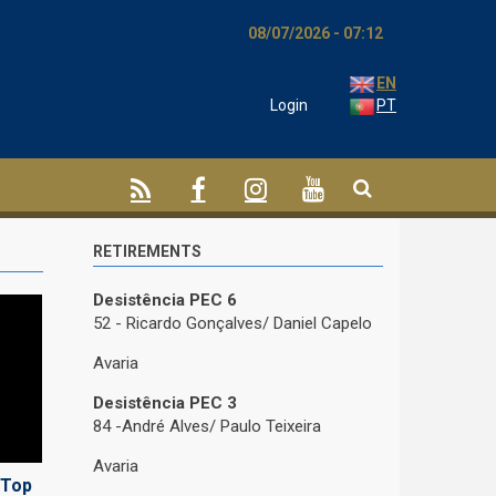
08/07/2026 - 07:12
EN
Login
PT
RETIREMENTS
Desistência PEC 6
52 - Ricardo Gonçalves/ Daniel Capelo
Avaria
Desistência PEC 3
84 -André Alves/ Paulo Teixeira
Avaria
 Top