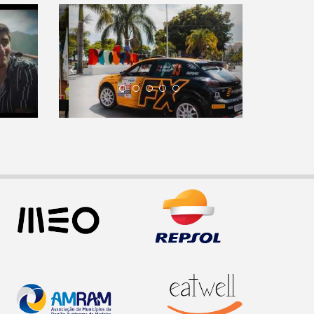
Previous
Next