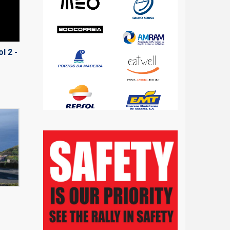
l 2 -