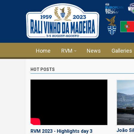
Skip to main content
Home
RVM
News
Galleries
HOT POSTS
João Si
RVM 2023 - Highlights day 3