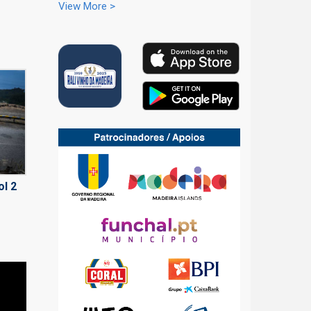
View More >
ol 2