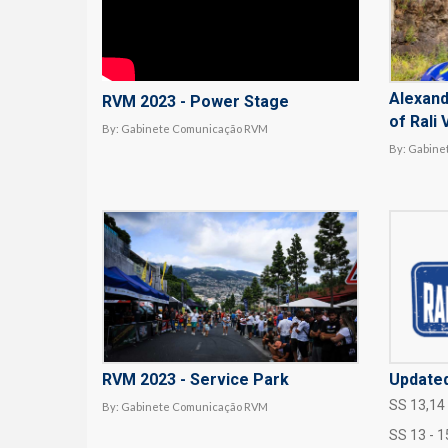
Alexand
RVM 2023 - Power Stage
of Rali
By:
Gabinete Comunicação RVM
By:
Gabine
RVM 2023 - Service Park
Updated
SS 13,14 
By:
Gabinete Comunicação RVM
SS 13 - 