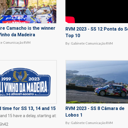
re Camacho is the winner
RVM 2023 - SS 12 Ponta do So
 Vinho da Madeira
Top 10
te Comunicação RVM
By:
Gabinete Comunicação RVM
 time for SS 13, 14 and 15
RVM 2023 - SS 8 Câmara de
Lobos 1
and 15 have a delay, starting at:
By:
Gabinete Comunicação RVM
15h42