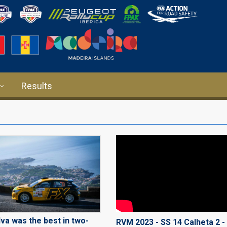
Results
lva was the best in two-
RVM 2023 - SS 14 Calheta 2 -