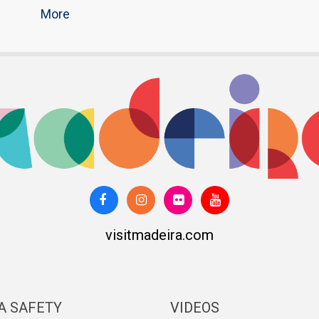
More
visitmadeira.com
A SAFETY
VIDEOS