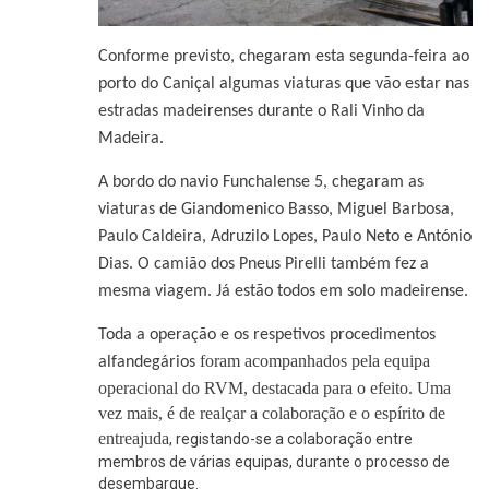
Conforme previsto, chegaram esta segunda-feira ao
porto do Caniçal algumas viaturas que vão estar nas
estradas madeirenses durante o Rali Vinho da
Madeira.
A bordo do navio Funchalense 5, chegaram as
viaturas de Giandomenico Basso, Miguel Barbosa,
Paulo Caldeira, Adruzilo Lopes, Paulo Neto e António
Dias. O camião dos Pneus Pirelli também fez a
mesma viagem. Já estão todos em solo madeirense.
Toda a operação e os respetivos procedimentos
foram
acompanhados pela equipa
alfandegários
operacional do RVM, destacada para o efeito. Uma
vez mais, é de realçar a colaboração e o espírito de
entreajuda
, registando-se a colaboração entre
membros de várias equipas, durante o processo de
desembarque.