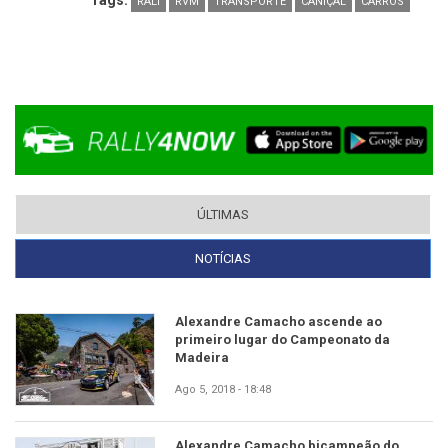
RALI
RVM
TRANSPORTE
CANIÇAL
CARROS
ÚLTIMAS
NOTÍCIAS
(SEPARADOR ATIVO)
Alexandre Camacho ascende ao
primeiro lugar do Campeonato da
Madeira
Ago 5, 2018 - 18:48
Alexandre Camacho bicampeão do