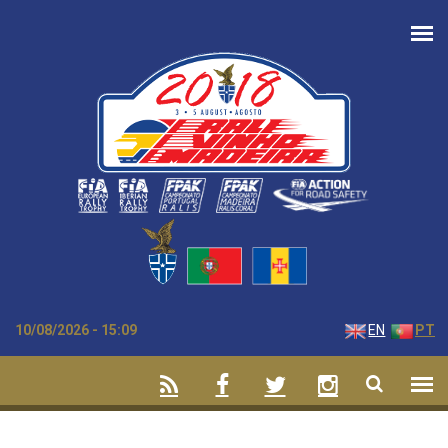
Passar para o conteúdo principal
10/08/2026 - 15:09
EN
PT