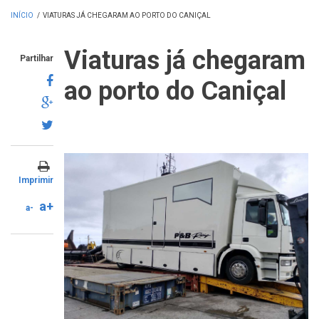
INÍCIO
/
VIATURAS JÁ CHEGARAM AO PORTO DO CANIÇAL
Viaturas já chegaram
Partilhar
ao porto do Caniçal
Imprimir
a+
a-