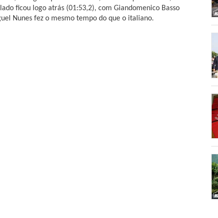
ado ficou logo atrás (01:53,2), com Giandomenico Basso
guel Nunes fez o mesmo tempo do que o italiano.