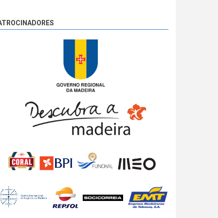
ATROCINADORES