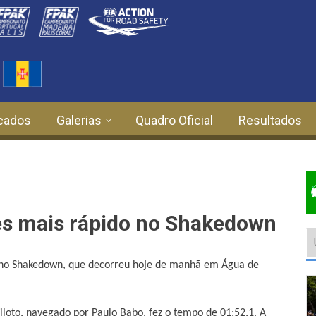
cados
Galerias
Quadro Oficial
Resultados
es mais rápido no Shakedown
o no Shakedown, que decorreu hoje de manhã em Água de
iloto, navegado por Paulo Babo, fez o tempo de 01:52,1. A