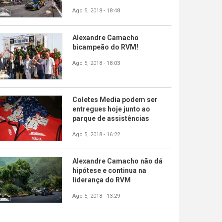
Ago 5, 2018 - 18:48
Alexandre Camacho
bicampeão do RVM!
Ago 5, 2018 - 18:03
Coletes Media podem ser
entregues hoje junto ao
parque de assistências
Ago 5, 2018 - 16:22
Alexandre Camacho não dá
hipótese e continua na
liderança do RVM
Ago 5, 2018 - 13:29