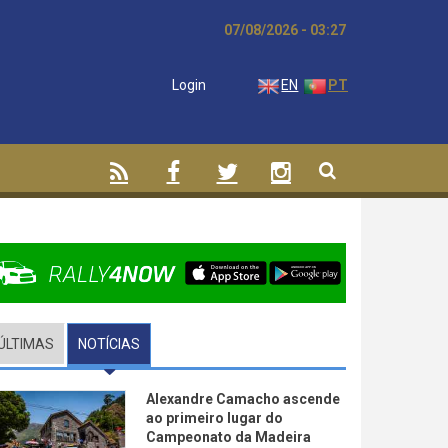
07/08/2026 - 03:27
Login
EN
PT
ÚLTIMAS
NOTÍCIAS
(SEPARADOR ATIVO)
Alexandre Camacho ascende
ao primeiro lugar do
Campeonato da Madeira