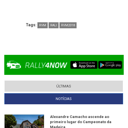
Tags:
RVM
RALI
RVM2018
ÚLTIMAS
NOTÍCIAS
(SEPARADOR ATIVO)
Alexandre Camacho ascende ao
primeiro lugar do Campeonato da
Madeira