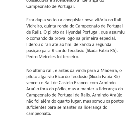
consecutiva e ascendendo à liderança do
Campeonato de Portugal.
Esta dupla voltou a conquistar nova vitória no Rali
Vidreiro, quinta ronda do Campeonato de Portugal
de Ralis. O piloto da Hyundai Portugal, que assumiu
o comando da prova logo na primeira especial,
liderou o rali até ao fim, deixando a segunda
posição para Ricardo Teodósio (Skoda Fabia R5).
Pedro Meireles foi terceiro.
No último rali, e antes da vinda para a Madeira,
o
piloto algarvio Ricardo Teodósio (Skoda Fabia R5)
venceu o Rali de Castelo Branco, com Armindo
Araújo fora do pódio, mas a manter a liderança do
Campeonato de Portugal de Ralis. Armindo Araújo
não foi além do quarto lugar, mas somou os pontos
suficientes para se manter na liderança do
campeonato.