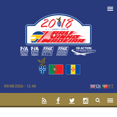
Passar para o conteúdo principal
09/08/2026 - 12:40
EN
PT