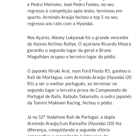
e
Pedro Meireles. José Pedro Fontes, no seu
regresso à competição após lesão, terminou em
quarto. Armindo Araújo fechou o top 5 no seu
regresso aos ralis com a Hyundai.
Nos Açores,
Alexey Lukyanuk foi o grande vencedor
do Azores Airlines Rallye. O açoriano Ricardo Moura
garantiu o segundo lugar da geral e Bruno
Magalhães ocupou o terceiro lugar do pódio.
O japonês Hiroki Arai, num Ford Fiesta R5, ganhou o
Rali de Mortágua, com Armindo Araújo (Hyundai i20
R5) a ser o melhor português, ao terminar no
segundo lugar a terceira prova do Campeonato de
Portugal de Ralis. Katsuta Takamoto, o outro japonês
da Tommi Makinen Racing, fechou o pódio.
Já no 52º Vodafone Rali de Portugal, a dupla
Armindo Araújo/Luís Ramalho (Hyundai i20) fez
diferença, conquistando a segunda vitória