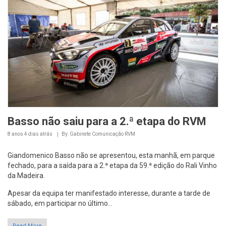
Basso não saiu para a 2.ª etapa do RVM
8 anos 4 dias
atrás
By: Gabinete Comunicação RVM
Giandomenico Basso não se apresentou, esta manhã, em parque
fechado, para a saída para a 2.ª etapa da 59.ª edição do Rali Vinho
da Madeira.
Apesar da equipa ter manifestado interesse, durante a tarde de
sábado, em participar no último...
Read More