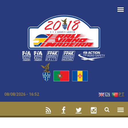
Passar para o conteúdo principal
08/08/2026 - 16:52
EN
PT