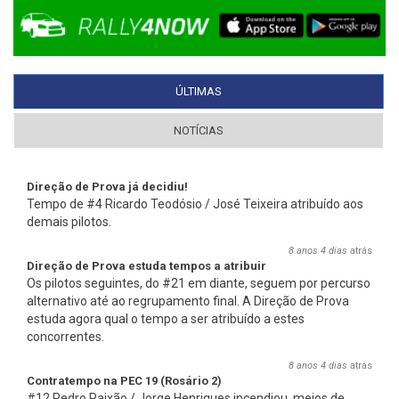
ÚLTIMAS
(SEPARADOR ATIVO)
NOTÍCIAS
Direção de Prova já decidiu!
Tempo de #4 Ricardo Teodósio / José Teixeira atribuído aos
demais pilotos.
8 anos 4 dias
atrás
Direção de Prova estuda tempos a atribuir
Os pilotos seguintes, do #21 em diante, seguem por percurso
alternativo até ao regrupamento final. A Direção de Prova
estuda agora qual o tempo a ser atribuído a estes
concorrentes.
8 anos 4 dias
atrás
Contratempo na PEC 19 (Rosário 2)
#12 Pedro Paixão / Jorge Henriques incendiou, meios de