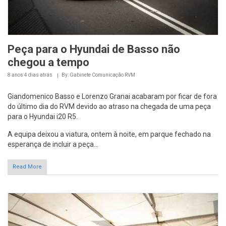
Peça para o Hyundai de Basso não
chegou a tempo
8 anos 4 dias
atrás
By: Gabinete Comunicação RVM
Giandomenico Basso e Lorenzo Granai acabaram por ficar de fora
do último dia do RVM devido ao atraso na chegada de uma peça
para o Hyundai i20 R5.
A equipa deixou a viatura, ontem à noite, em parque fechado na
esperança de incluir a peça...
Read More