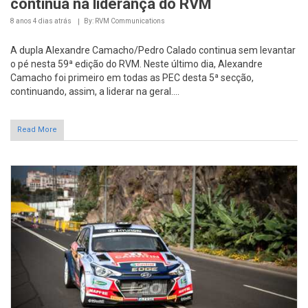
continua na liderança do RVM
8 anos 4 dias
atrás
By: RVM Communications
A dupla Alexandre Camacho/Pedro Calado continua sem levantar
o pé nesta 59ª edição do RVM. Neste último dia, Alexandre
Camacho foi primeiro em todas as PEC desta 5ª secção,
continuando, assim, a liderar na geral....
Read More