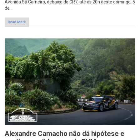
Avenida Sá Carneiro, debaixo do CR7, até às 20h deste domingo, 5
de...
Read More
Alexandre Camacho não dá hipótese e