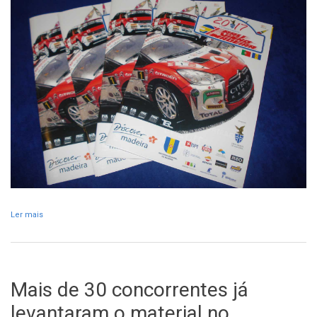
Ler mais
acerca de Material promocional do RVM à venda no Tecnopolo
Mais de 30 concorrentes já
levantaram o material no