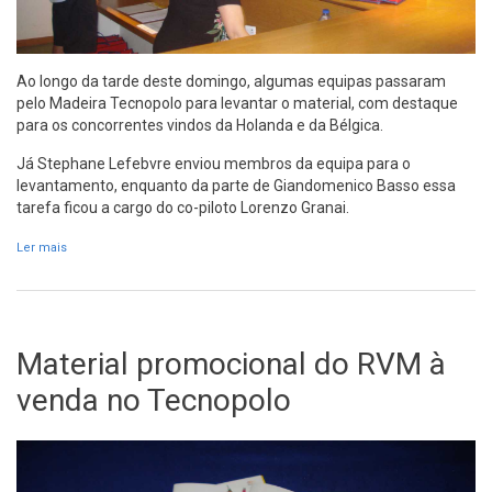
Ao longo da tarde deste domingo, algumas equipas passaram
pelo Madeira Tecnopolo para levantar o material, com destaque
para os concorrentes vindos da Holanda e da Bélgica.
Já Stephane Lefebvre enviou membros da equipa para o
levantamento, enquanto da parte de Giandomenico Basso essa
tarefa ficou a cargo do co-piloto Lorenzo Granai.
Ler mais
acerca de Ainda falta entregar material a 14 concorrentes
Material promocional do RVM à
venda no Tecnopolo