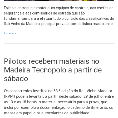
Foi hoje entregue o material às equipas de controlo, aos chefes de
segurança e aos comissários de estrada que são
fundamentais para a efetuar todo o controlo das classificativas do
Rali Vinho da Madeira, principal prova automobilística madeirense.
Ler mais
acerca de Equipas de controlo, chefes de segurança e
comissários de estrada recebem material
Pilotos recebem materiais no
Madeira Tecnopolo a partir de
sábado
Os concorrentes inscritos na 58.ª edição do Rali Vinho Madeira
(RVM) podem levantar, a partir deste sábado, 29 de julho, entre
as 10 e as 18 horas, o material necessário para a prova, que
inclui por exemplo a documentação, o caderno de itinerário, os
mapas em papel e os autocolantes de publicidade.