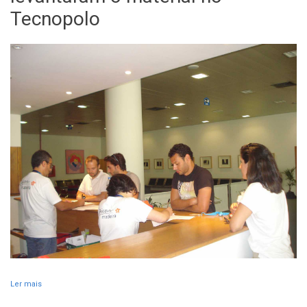
Tecnopolo
Ler mais
acerca de Mais de 30 concorrentes já levantaram o material no
Tecnopolo