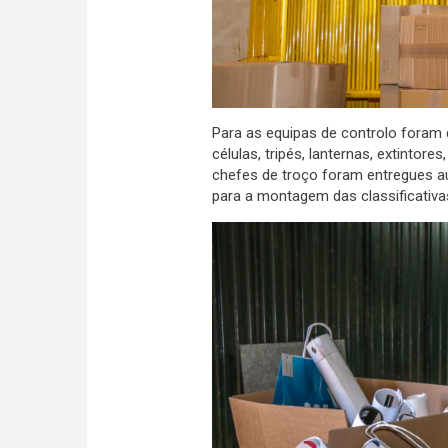
Para as equipas de controlo foram d
células, tripés, lanternas, extintores
chefes de troço foram entregues au
para a montagem das classificativa