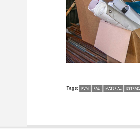
Tags:
RVM
RALI
MATERIAL
ESTRAD