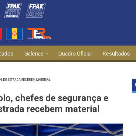
cados
Galerias
Quadro Oficial
Resultados
OS DE ESTRADA RECEBEM MATERIAL
olo, chefes de segurança e
strada recebem material