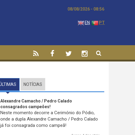
08/08/2026 - 08:56
EN
PT
ÚLTIMAS
(SEPARADOR ATIVO)
NOTÍCIAS
Alexandre Camacho / Pedro Calado
consagrados campeões!
Neste momento decorre a Cerimónio do Pódio,
onde a dupla Alexandre Camacho / Pedro Calado
já foi consagrada como campeã!