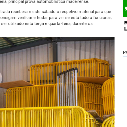
eira, principal prova automobilística madeirense.
trada receberam este sábado o respetivo material para que
nsigam verificar e testar para ver se está tudo a funcionar,
 ser utilizado esta terça e quarta-feira, durante os
P