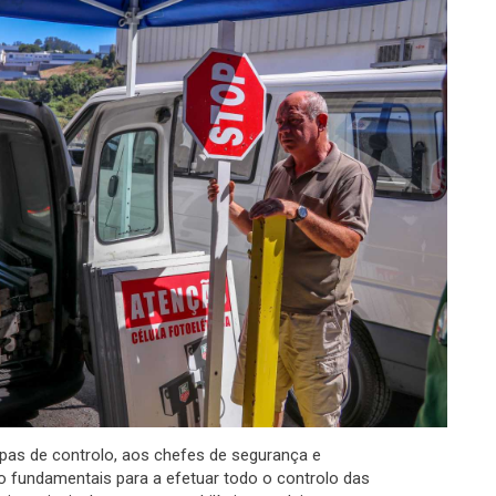
uipas de controlo, aos chefes de segurança e
o fundamentais para a efetuar todo o controlo das