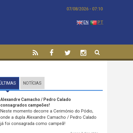
07/08/2026 - 07:10
EN
PT
ÚLTIMAS
(SEPARADOR ATIVO)
NOTÍCIAS
Alexandre Camacho / Pedro Calado
consagrados campeões!
Neste momento decorre a Cerimónio do Pódio,
onde a dupla Alexandre Camacho / Pedro Calado
já foi consagrada como campeã!