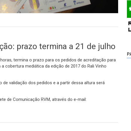
ão social entregues a partir de quarta-feira no Madeira Tecnopolo
ção: prazo termina a 21 de julho
P
19 horas, termina o prazo para os pedidos de acreditação para
 a cobertura mediática da edição de 2017 do Rali Vinho
o de validação dos pedidos e a partir dessa altura será
nete de Comunicação RVM, através do e-mail:
azo termina a 21 de julho