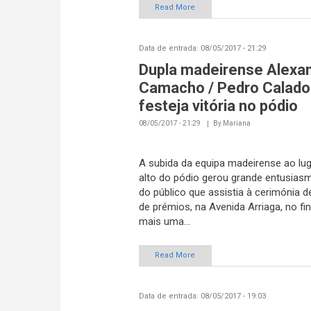
Read More
Data de entrada:
08/05/2017 - 21:29
Dupla madeirense Alexa
Camacho / Pedro Calado
festeja vitória no pódio
08/05/2017 - 21:29
By
Mariana
A subida da equipa madeirense ao lu
alto do pódio gerou grande entusias
do público que assistia à cerimónia d
de prémios, na Avenida Arriaga, no fin
mais uma...
Read More
Data de entrada:
08/05/2017 - 19:03