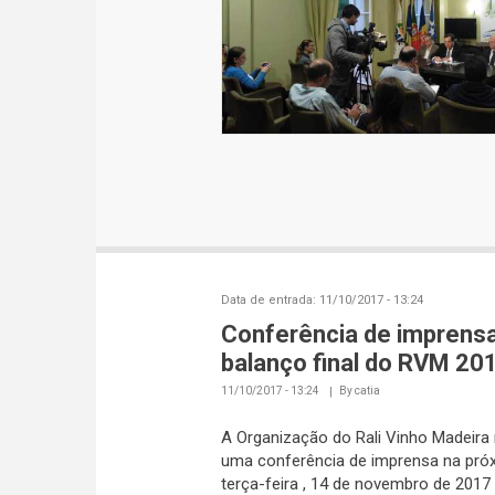
Data de entrada:
11/10/2017 - 13:24
Conferência de imprensa
balanço final do RVM 20
11/10/2017 - 13:24
By
catia
A Organização do Rali Vinho Madeira 
uma conferência de imprensa na pró
terça-feira , 14 de novembro de 2017 