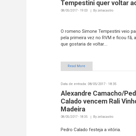
Tempestini quer voltar 
08/05/2017 - 19:03
By
zeliacastro
O romeno Simone Tempestini veio par
pela primeira vez no RVM e ficou fã, 
que gostaria de voltar....
Read More
Data de entrada:
08/05/2017 - 18:35
Alexandre Camacho/Ped
Calado vencem Rali Vinh
Madeira
08/05/2017 - 18:35
By
zeliacastro
Pedro Calado festeja a vitória.