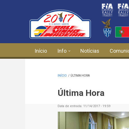
Passar para o conteúdo principal
Início
Info
Notícias
Comuni
INÍCIO
/
ÚLTIMA HORA
Última Hora
Data de entrada:
11/14/2017 - 19:59
Páginas