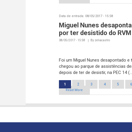
Data de entrada:
08/05/2017 - 15:58
Miguel Nunes desapont
por ter desistido do RVM
08/05/2017 - 15:58
By
zeliacastro
Foi um Miguel Nunes desapontado e t
chegou ao parque de assistências des
depois de ter de desistir, na PEC 14 (..
1
2
3
4
5
Read More