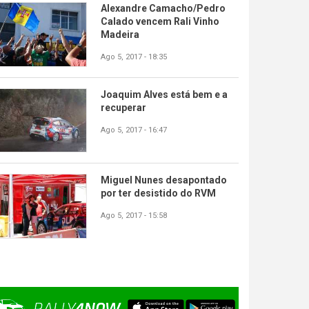
Alexandre Camacho/Pedro
Calado vencem Rali Vinho
Madeira
Ago 5, 2017 - 18:35
Joaquim Alves está bem e a
recuperar
Ago 5, 2017 - 16:47
Miguel Nunes desapontado
por ter desistido do RVM
Ago 5, 2017 - 15:58