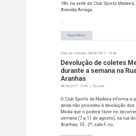
18h, na sede do Club Sports Madeira,
Avenida Arriaga.
...
Read More
Data de entrada:
08/06/2017 - 13:46
Devolução de coletes M
durante a semana na Ru
Aranhas
08/06/2017 - 13:46
By
catia
O Club Sports da Madeira informa a 
ainda não procedeu à devolução dos 
Media que o poderá fazer no decorre
semana (7 a 11 de agosto), na rua do
Aranhas, 53 , 2º, sala F, no...