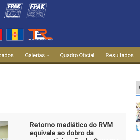
cados
Galerias
Quadro Oficial
Resultados
Retorno mediático do RVM
equivale ao dobro da