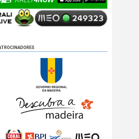
ATROCINADORES