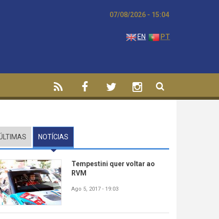
07/08/2026 - 15:04
EN
PT
ÚLTIMAS
NOTÍCIAS
(SEPARADOR ATIVO)
Tempestini quer voltar ao
RVM
Ago 5, 2017 - 19:03