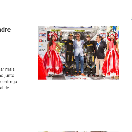
ndre
gar mais
mo junto
e entrega
al de