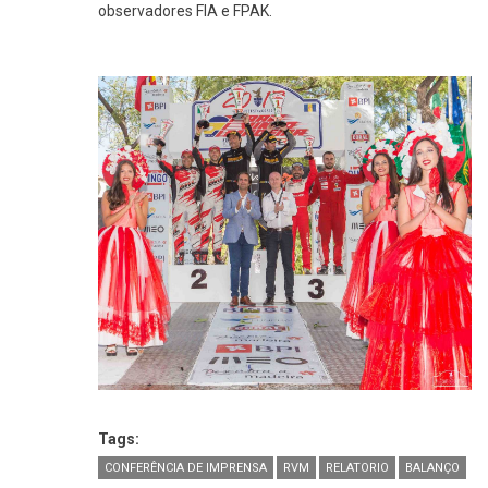
observadores FIA e FPAK.
Tags:
CONFERÊNCIA DE IMPRENSA
RVM
RELATORIO
BALANÇO