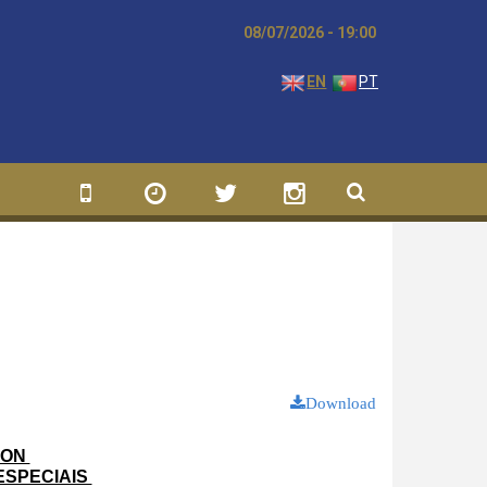
08/07/2026 - 19:00
EN
PT
Download
ON 
SPECIAIS 