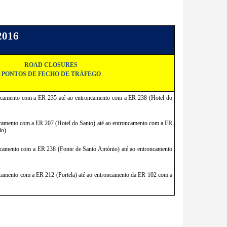
2016
ROAD CLOSURES
PONTOS DE FECHO DE TRÁFEGO
camento com a ER 235 até ao entroncamento com a ER 238 (Hotel do 
amento com a ER 207 (Hotel do Santo) até ao entroncamento com a ER 
io)
camento com a ER 238 (Fonte de Santo António) até ao entroncamento 
amento com a ER 212 (Portela) até ao entroncamento da ER 102 com a 