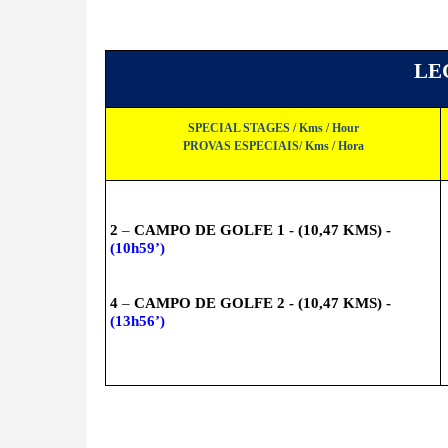
LEG
SPECIAL STAGES / Kms / Hour
PROVAS ESPECIAIS/ Kms / Hora
2
 – 
CAMPO DE GOLFE 1 - (10,47 KMS) - 
(10h59’)
4
 – 
CAMPO DE GOLFE 2 - (10,47 KMS) - 
(13h56’)