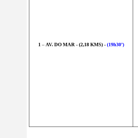
1
 – 
AV. DO MAR - (2,18 KMS) - 
(19h30’)