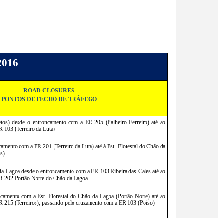
2016
ROAD CLOSURES
PONTOS DE FECHO DE TRÁFEGO
os) desde o entroncamento com a ER 205 (Palheiro Ferreiro) até ao 
 103 (Terreiro da Luta)
mento com a ER 201 (Terreiro da Luta) até à Est. Florestal do Chão da 
es)
 da Lagoa desde o entroncamento com a ER 103 Ribeira das Cales até ao 
R 202 Portão Norte do Chão da Lagoa
amento com a Est. Florestal do Chão da Lagoa (Portão Norte) até ao 
 215 (Terreiros), passando pelo cruzamento com a ER 103 (Poiso)