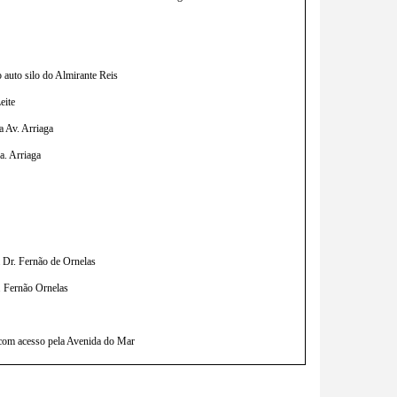
auto silo do Almirante Reis 
eite
a Av. Arriaga
a. Arriaga
a Dr. Fernão de Ornelas
. Fernão Ornelas
com acesso pela Avenida do Mar