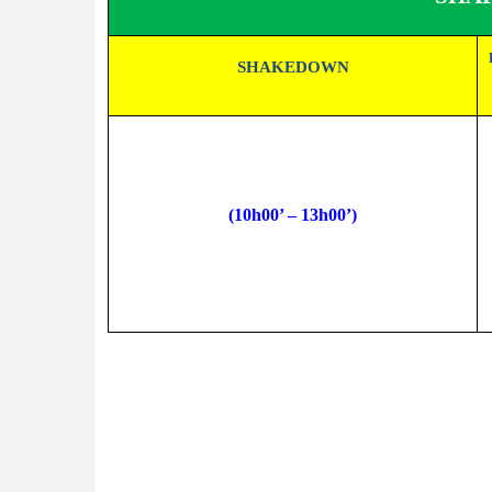
SHAKEDOWN
(10h00’ – 13h00’)