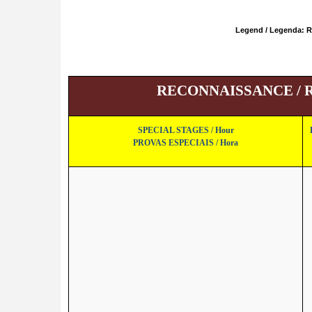
Legend / Legenda: R
RECONNAISSANCE / R
SPECIAL STAGES / Hour
PROVAS ESPECIAIS / Hora