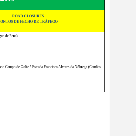
ROAD CLOSURES
PONTOS DE FECHO DE TRÁFEGO
ua de Pena)
de o Campo de Golfe à Estrada Francisco Alvares da Nóbrega (Camões 