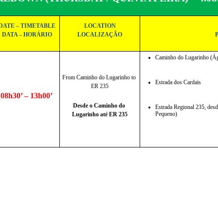
DATE – TIMETABLE
LOCATION
DATA – HORÁRIO
LOCALIZAÇÃO
Caminho do Lugarinho (Ág
From Caminho do Lugarinho to 
Estrada dos Cardais
ER 235
08h30’ – 13h00’
Desde o Caminho do 
Estrada Regional 235, des
Pequeno)
Lugarinho até ER 235