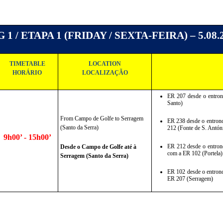
 1 / ETAPA 1 (FRIDAY / SEXTA-FEIRA) – 5.08.
TIMETABLE
LOCATION
HORÁRIO
LOCALIZAÇÃO
ER 207 desde o entron
Santo)
From Campo de Golfe to Serragem 
ER 238 desde o entronc
(Santo da Serra)
212 (Fonte de S. Antón
9h00’ - 15h00’
ER 212 desde o entron
Desde o Campo de Golfe até à 
com a ER 102 (Portela)
Serragem (Santo da Serra)
ER 102 desde o entronc
ER 207 (Serragem)