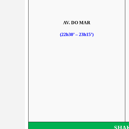
AV. DO MAR
(22h30’ – 23h15’)
SHAK