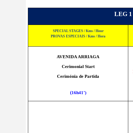
LEG 1
SPECIAL STAGES / Kms / Hour
PROVAS ESPECIAIS / Kms / Hora
AVENIDA ARRIAGA
Cerimonial Start
Cerimónia de Partida
(
16h41’)