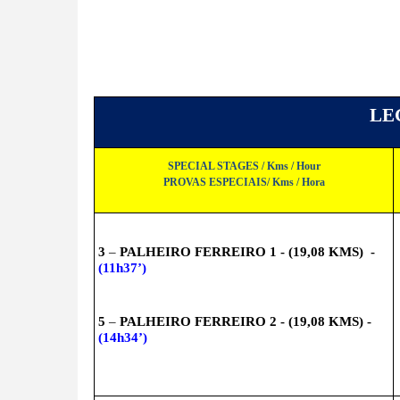
LEG
SPECIAL STAGES / Kms / Hour
PROVAS ESPECIAIS/ Kms / Hora
3
 – 
PALHEIRO FERREIRO 1 - (19,08 KMS)  - 
(11h37’)
5
 – 
PALHEIRO FERREIRO 2 - (19,08 KMS) - 
(14h34’)