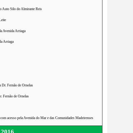
o Auto Silo do Almirante Reis 
eite
da Avenida Arriaga
da Arriaga
a Dr. Fernão de Ornelas
Dr. Fernão de Ornelas
 com acesso pela Avenida do Mar e das Comunidades Madeirenses
.2016