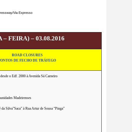
ressway/Via Expresso
FEIRA) – 03.08.2016
ROAD CLOSURES
PONTOS DE FECHO DE TRÁFEGO
 desde o Edf. 2000 à Avenida Sá Carneiro
unidades Madeirenses
é da Silva”Saca” à Rua Artur de Sousa “Pinga”