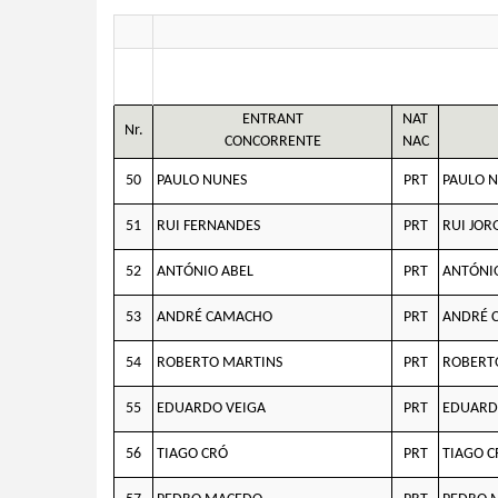
ENTRANT
NAT
Nr.
CONCORRENTE
NAC
50
PAULO NUNES
PRT
PAULO 
51
RUI FERNANDES
PRT
RUI JOR
52
ANTÓNIO ABEL
PRT
ANTÓNI
53
ANDRÉ CAMACHO
PRT
ANDRÉ 
54
ROBERTO MARTINS
PRT
ROBERT
55
EDUARDO VEIGA
PRT
EDUARD
56
TIAGO CRÓ
PRT
TIAGO C