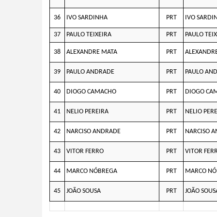
36
IVO SARDINHA
PRT
IVO SARDI
37
PAULO TEIXEIRA
PRT
PAULO TEI
38
ALEXANDRE MATA
PRT
ALEXANDR
39
PAULO ANDRADE
PRT
PAULO AN
40
DIOGO CAMACHO
PRT
DIOGO CA
41
NELIO PEREIRA
PRT
NELIO PER
42
NARCISO ANDRADE
PRT
NARCISO 
43
VITOR FERRO
PRT
VITOR FER
44
MARCO NÓBREGA
PRT
MARCO NÓ
45
JOÃO SOUSA
PRT
JOÃO SOUS