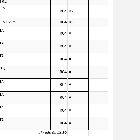
 R2
OEN
RC4
R2
EN C2 R2
RC4
R2
TA
RC4
A
TA
RC4
A
TA
RC4
A
OEN
RC4
A
TA
RC4
A
TA
RC4
A
TA
RC4
A
TA
RC4
A
afixado às 18:30