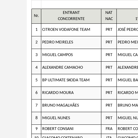
ENTRANT
NAT
Nr.
CONCORRENTE
NAC
1
1
CITROEN VODAFONE TEAM
PRT
JOSÉ PEDR
2
PEDRO MEIRELES
PRT
PEDRO MEI
3
MIGUEL CAMPOS
PRT
MIGUEL C
4
ALEXANDRE CAMACHO
PRT
ALEXANDR
5
BP ULTIMATE SKODA TEAM
PRT
MIGUEL B
6
RICARDO MOURA
PRT
RICARDO 
7
BRUNO MAGALHÃES
PRT
BRUNO MA
8
MIGUEL NUNES
PRT
MIGUEL N
9
ROBERT CONSANI
FRA
ROBERT CO