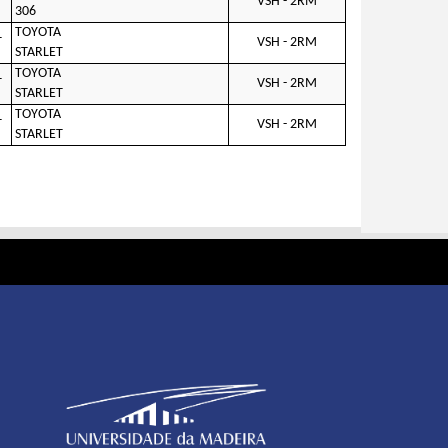
T
VSH - 2RM
306
TOYOTA
T
VSH - 2RM
STARLET
TOYOTA
T
VSH - 2RM
STARLET
TOYOTA
T
VSH - 2RM
STARLET