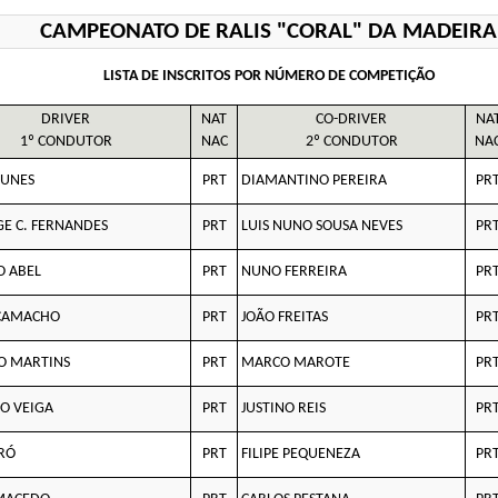
CAMPEONATO DE RALIS "CORAL" DA MADEIRA
LISTA DE INSCRITOS POR NÚMERO DE COMPETIÇÃO
DRIVER
NAT
CO-DRIVER
NA
1º CONDUTOR
NAC
2º CONDUTOR
NA
NUNES
PRT
DIAMANTINO PEREIRA
PR
GE C. FERNANDES
PRT
LUIS NUNO SOUSA NEVES
PR
O ABEL
PRT
NUNO FERREIRA
PR
CAMACHO
PRT
JOÃO FREITAS
PR
O MARTINS
PRT
MARCO MAROTE
PR
O VEIGA
PRT
JUSTINO REIS
PR
RÓ
PRT
FILIPE PEQUENEZA
PR