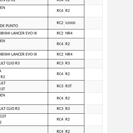
EN C2 R2
RC4
R2
OEN
RC4
R2
RC2
S2000
DE PUNTO
BISHI LANCER EVO IX
RC2
NR4
OEN
RC4
R2
BISHI LANCER EVO IX
RC2
NR4
LT CLIO R3
RC3
R3
A
RC4
R2
 R2
ULT
RC3
R3T
R3T
OEN
RC4
R2
LT CLIO R3
RC3
R3
EOT
RC4
R2
2
RC4
R2