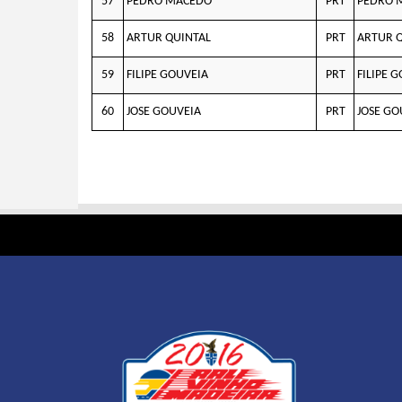
57
PEDRO MACEDO
PRT
PEDRO 
58
ARTUR QUINTAL
PRT
ARTUR 
59
FILIPE GOUVEIA
PRT
FILIPE 
60
JOSE GOUVEIA
PRT
JOSE GO