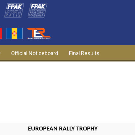
Official Noticeboard
Final Results
EUROPEAN RALLY TROPHY