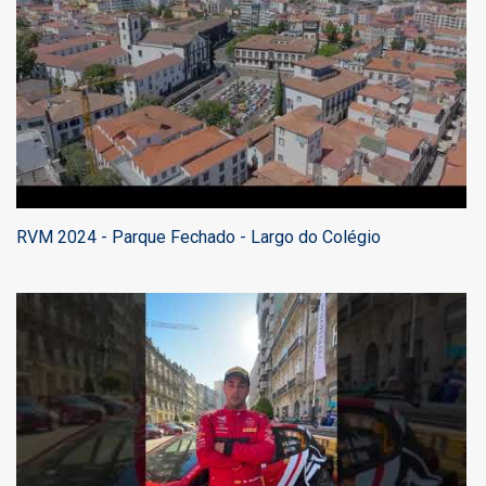
RVM 2024 - Parque Fechado - Largo do Colégio