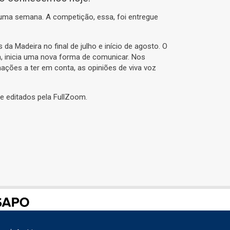
 uma semana. A competição, essa, foi entregue
a Madeira no final de julho e início de agosto. O
a, inicia uma nova forma de comunicar. Nos
ções a ter em conta, as opiniões de viva voz
e editados pela FullZoom.