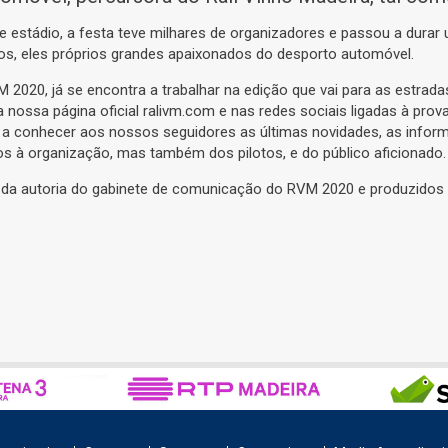
 estádio, a festa teve milhares de organizadores e passou a durar
otos, eles próprios grandes apaixonados do desporto automóvel.
20, já se encontra a trabalhar na edição que vai para as estradas d
nossa página oficial ralivm.com e nas redes sociais ligadas à prov
a conhecer aos nossos seguidores as últimas novidades, as informa
s à organização, mas também dos pilotos, e do público aficionado.
da autoria do gabinete de comunicação do RVM 2020 e produzidos 