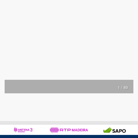
1 / 89