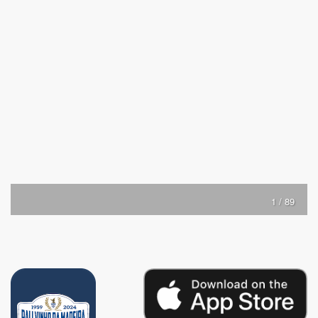
1 / 89