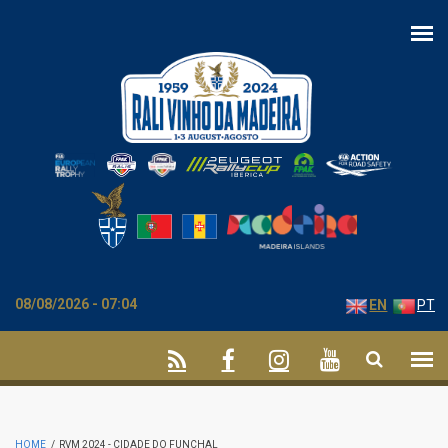
Skip to main content
08/08/2026 - 07:04
EN
PT
HOME
/
RVM 2024 - CIDADE DO FUNCHAL