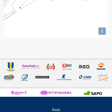
i
Ínicio