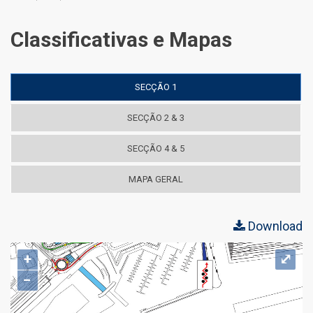
Classificativas e Mapas
SECÇÃO 1
SECÇÃO 2 & 3
SECÇÃO 4 & 5
MAPA GERAL
Download
+
⤢
−