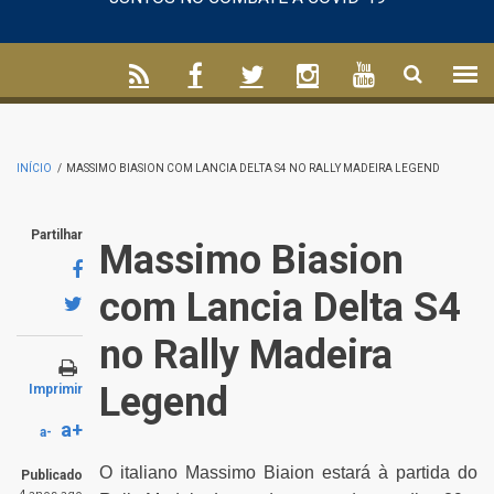
INÍCIO
/
MASSIMO BIASION COM LANCIA DELTA S4 NO RALLY MADEIRA LEGEND
Partilhar
Massimo Biasion
com Lancia Delta S4
no Rally Madeira
Legend
Imprimir
a+
a-
O italiano Massimo Biaion estará à partida do
Publicado