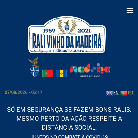
Passar para o conteúdo principal
07/08/2026 - 05:17
EN
PT
SÓ EM SEGURANÇA SE FAZEM BONS RALIS.
MESMO PERTO DA AÇÃO RESPEITE A
DISTÂNCIA SOCIAL.
JUNTOS NO COMBATE À COVID-19