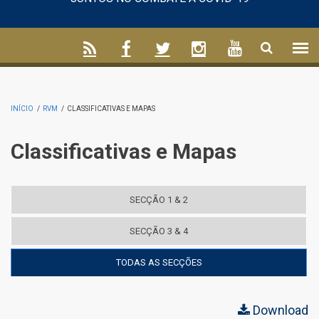
INÍCIO
/
RVM
/
CLASSIFICATIVAS E MAPAS
Classificativas e Mapas
SECÇÃO 1 & 2
SECÇÃO 3 & 4
TODAS AS SECÇÕES
Download