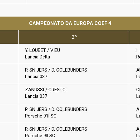
CAMPEONATO DA EUROPA
COEF 4
2º
Y. LOUBET / VIEU
I
Lancia Delta
R
P. SNIJERS / D. COLEBUNDERS
A
Lancia
037
L
ZANUSSI / CRESTO
C
Lancia 037
L
P. SNIJERS / D. COLEBUNDERS
A
Porsche 91l SC
L
P. SNIJERS / D. COLEBUNDERS
A
Porsche 9Il SC
L