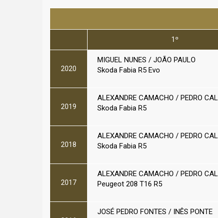
1º
MIGUEL NUNES / JOÃO PAULO
2020
Skoda Fabia R5 Evo
ALEXANDRE CAMACHO / PEDRO CA
2019
Skoda Fabia R5
ALEXANDRE CAMACHO / PEDRO CA
2018
Skoda Fabia R5
ALEXANDRE CAMACHO / PEDRO CA
2017
Peugeot 208 T16 R5
JOSÉ PEDRO FONTES / INÊS PONTE