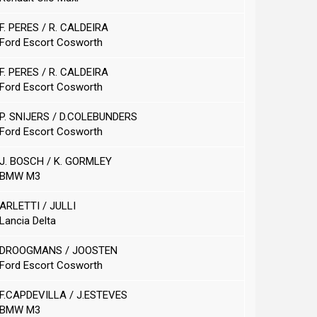
F. PERES / R. CALDEIRA
Ford Escort Cosworth
F. PERES / R. CALDEIRA
Ford Escort Cosworth
P. SNIJERS / D.COLEBUNDERS
Ford Escort Cosworth
J. BOSCH / K. GORMLEY
BMW M3
ARLETTI / JULLI
Lancia Delta
DROOGMANS / JOOSTEN
Ford Escort Cosworth
F.CAPDEVILLA / J.ESTEVES
BMW M3