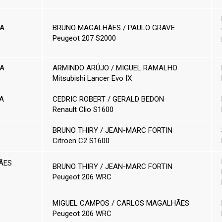
TA
BRUNO MAGALHÃES / PAULO GRAVE
Peugeot 207 S2000
TA
ARMINDO ARÚJO / MIGUEL RAMALHO
Mitsubishi Lancer Evo IX
A
CEDRIC ROBERT / GERALD BEDON
Renault Clio S1600
BRUNO THIRY / JEAN-MARC FORTIN
Citroen C2 S1600
ÃES
BRUNO THIRY / JEAN-MARC FORTIN
Peugeot 206 WRC
MIGUEL CAMPOS / CARLOS MAGALHÃES
Peugeot 206 WRC