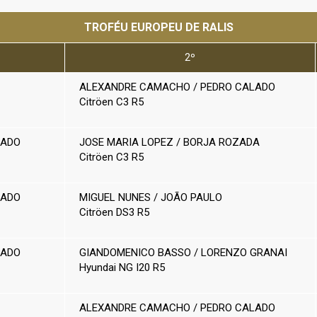
TROFÉU EUROPEU DE RALIS
2º
ALEXANDRE CAMACHO / PEDRO CALADO
Citröen C3 R5
LADO
JOSE MARIA LOPEZ / BORJA ROZADA
Citröen C3 R5
LADO
MIGUEL NUNES / JOÃO PAULO
Citröen DS3 R5
LADO
GIANDOMENICO BASSO / LORENZO GRANAI
Hyundai NG I20 R5
ALEXANDRE CAMACHO / PEDRO CALADO