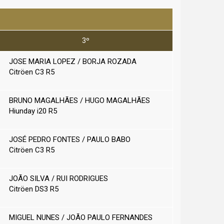
3º
JOSE MARIA LOPEZ / BORJA ROZADA
Citröen C3 R5
BRUNO MAGALHÃES / HUGO MAGALHÃES
Hiunday i20 R5
JOSÉ PEDRO FONTES / PAULO BABO
Citröen C3 R5
JOÃO SILVA / RUI RODRIGUES
Citröen DS3 R5
MIGUEL NUNES / JOÃO PAULO FERNANDES