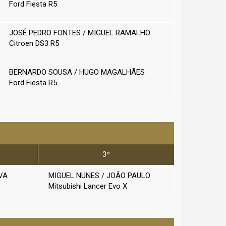
Ford Fiesta R5
JOSÉ PEDRO FONTES / MIGUEL RAMALHO
Citroen DS3 R5
BERNARDO SOUSA / HUGO MAGALHÃES
Ford Fiesta R5
3º
VA
MIGUEL NUNES / JOÃO PAULO
Mitsubishi Lancer Evo X