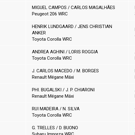
MIGUEL CAMPOS / CARLOS MAGALHÃES
Peugeot 206 WRC
HENRIK LUNDGAARD / JENS CHRISTIAN
ANKER
Toyota Corolla WRC
ANDREA AGHINI / LORIS ROGGIA
Toyota Corolla WRC
J. CARLOS MACEDO / M. BORGES
Renault Mégane Máxi
PHI. BUGALSKI / J. P. CHIARONI
Renault Mégane Máxi
RUI MADEIRA / N. SILVA
Toyota Corolla WRC
G. TRELLES / D. BUONO
Subaru Impreza WRC