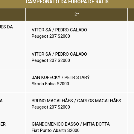
CAMPEONATO DA EUROPA DE RALIS
2º
UES DA
VITOR SÁ / PEDRO CALADO
Peugeot 207 S2000
VITOR SÁ / PEDRO CALADO
Peugeot 207 S2000
JAN KOPECKÝ / PETR STARÝ
Skoda Fabia S2000
TA
BRUNO MAGALHÃES / CARLOS MAGALHÃES
Peugeot 207 S2000
GER
GIANDOMENICO BASSO / MITIA DOTTA
Fiat Punto Abarth S2000