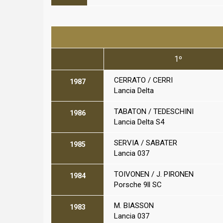
1º
CERRATO / CERRI
1987
Lancia Delta
TABATON / TEDESCHINI
1986
Lancia Delta S4
SERVIA / SABATER
1985
Lancia 037
TOIVONEN / J. PIRONEN
1984
Porsche 9ll SC
M. BIASSON
1983
Lancia
037