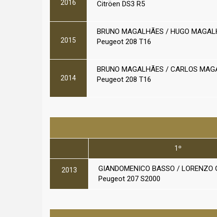
2016
Citröen DS3 R5
BRUNO MAGALHÃES / HUGO MAGAL
2015
Peugeot 208 T16
BRUNO MAGALHÃES / CARLOS MAG
2014
Peugeot 208 T16
1º
GIANDOMENICO BASSO / LORENZO 
2013
Peugeot 207 S2000