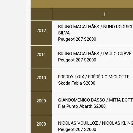
1º
BRUNO MAGALHÃES / NUNO RODRIG
2012
SILVA
Peugeot 207 S2000
BRUNO MAGALHÃES / PAULO GRAVE
2011
Peugeot 207 S2000
FREDDY LOIX / FRÉDÉRIC MICLOTTE
2010
Skoda Fabia S2000
GIANDOMENICO BASSO / MITIA DOT
2009
Fiat Punto Abarth S2000
NICOLAS VOUILLOZ / NICOLAS KLIN
2008
Peugeot 207 S2000