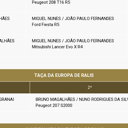
Peugeot 208 T16 R5
HÃES
MIGUEL NUNES / JOÃO PAULO FERNANDES
Ford Fiesta R5
ALHÃES
MIGUEL NUNES / JOÃO PAULO FERNANDES
Mitsubishi Lancer Evo X R4
TAÇA DA EUROPA DE RALIS
2º
GRANAI
BRUNO MAGALHÃES / NUNO RODRIGUES DA SIL
Peugeot 207 S2000