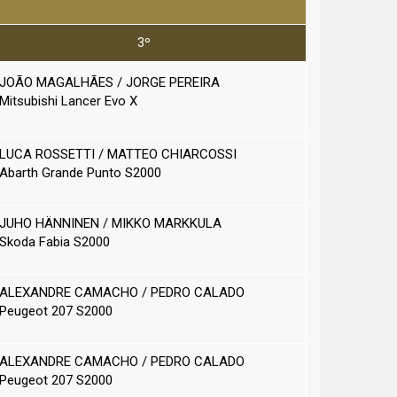
3º
JOÃO MAGALHÃES / JORGE PEREIRA
Mitsubishi Lancer Evo X
LUCA ROSSETTI / MATTEO CHIARCOSSI
Abarth Grande Punto S2000
JUHO HÄNNINEN / MIKKO MARKKULA
Skoda Fabia S2000
ALEXANDRE CAMACHO / PEDRO CALADO
Peugeot 207 S2000
ALEXANDRE CAMACHO / PEDRO CALADO
Peugeot 207 S2000