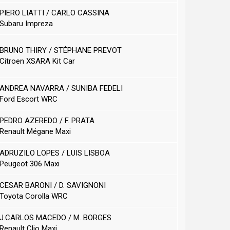
PIERO LIATTI / CARLO CASSINA
Subaru Impreza
BRUNO THIRY / STÉPHANE PREVOT
Citroen XSARA Kit Car
ANDREA NAVARRA / SUNIBA FEDELI
Ford Escort WRC
PEDRO AZEREDO / F. PRATA
Renault Mégane Maxi
ADRUZILO LOPES / LUIS LISBOA
Peugeot 306 Maxi
CESAR BARONI / D. SAVIGNONI
Toyota Corolla WRC
J.CARLOS MACEDO / M. BORGES
Renault Clio Maxi