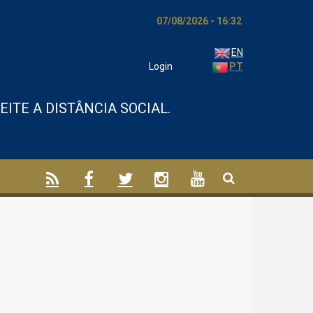
07/08/2026 - 16:32
EN
Login
PT
ITE A DISTÂNCIA SOCIAL.