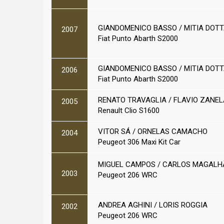
GIANDOMENICO BASSO / MITIA DOT
2007
Fiat Punto Abarth S2000
GIANDOMENICO BASSO / MITIA DOT
2006
Fiat Punto Abarth S2000
RENATO TRAVAGLIA / FLAVIO ZANEL
2005
Renault Clio S1600
VITOR SÁ / ORNELAS CAMACHO
2004
Peugeot 306 Maxi Kit Car
MIGUEL CAMPOS
/ CARLOS MAGALH
2003
Peugeot 206 WRC
ANDREA AGHINI / LORIS ROGGIA
2002
Peugeot 206 WRC