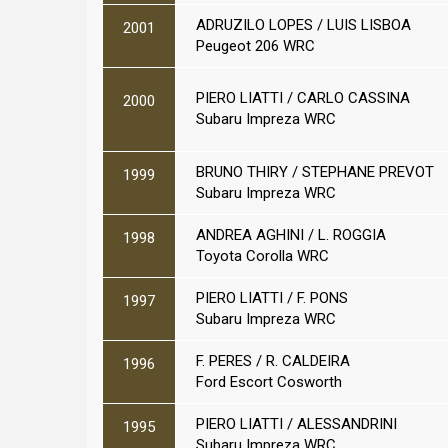
ADRUZILO LOPES / LUIS LISBOA
2001
Peugeot 206 WRC
PIERO LIATTI / CARLO CASSINA
2000
Subaru Impreza WRC
BRUNO THIRY / STEPHANE PREVOT
1999
Subaru Impreza WRC
ANDREA AGHINI / L. ROGGIA
1998
Toyota Corolla WRC
PIERO LIATTI / F. PONS
1997
Subaru Impreza WRC
F. PERES / R. CALDEIRA
1996
Ford Escort Cosworth
PIERO LIATTI / ALESSANDRINI
1995
Subaru Impreza WRC