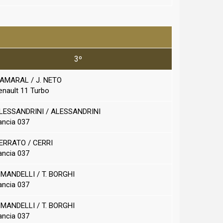
3º
. AMARAL / J. NETO
enault 11 Turbo
LESSANDRINI / ALESSANDRINI
ancia
037
ERRATO / CERRI
ancia
037
.MANDELLI / T. BORGHI
ancia
037
.MANDELLI / T. BORGHI
ancia
037