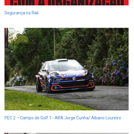
Segurança no Rali
PEC 2 – Campo de Golf 1 - AIFA Jorge Cunha/ Albano Loureiro