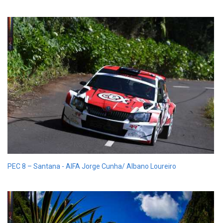
PEC 8 – Santana - AIFA Jorge Cunha/ Albano Loureiro