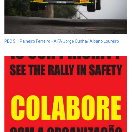
PEC 5 – Palheiro Ferreiro - AIFA Jorge Cunha/ Albano Loureiro