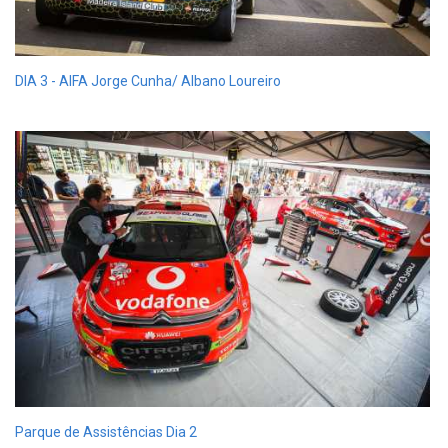
DIA 3 - AIFA Jorge Cunha/ Albano Loureiro
Parque de Assistências Dia 2