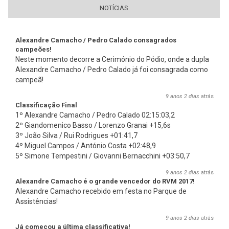
NOTÍCIAS
Alexandre Camacho / Pedro Calado consagrados
campeões!
Neste momento decorre a Cerimónio do Pódio, onde a dupla
Alexandre Camacho / Pedro Calado já foi consagrada como
campeã!
9 anos 2 dias
atrás
Classificação Final
1º Alexandre Camacho / Pedro Calado 02:15:03,2
2º Giandomenico Basso / Lorenzo Granai +15,6s
3º João Silva / Rui Rodrigues +01:41,7
4º Miguel Campos / António Costa +02:48,9
5º Simone Tempestini / Giovanni Bernacchini +03:50,7
9 anos 2 dias
atrás
Alexandre Camacho é o grande vencedor do RVM 2017!
Alexandre Camacho recebido em festa no Parque de
Assistências!
9 anos 2 dias
atrás
Já começou a última classificativa!