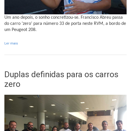
Um ano depois, o sonho concretizou-se. Francisco Abreu passa
do carro ‘zero’ para número 33 de porta neste RVM, a bordo de
um Peugeot 208.
Ler mais
acerca de De ‘zero’ para número 33 de porta
Duplas definidas para os carros
zero