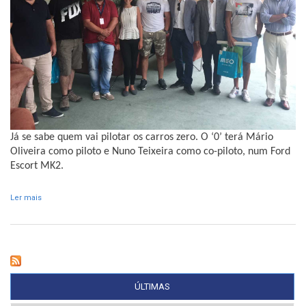
Já se sabe quem vai pilotar os carros zero. O ‘0’ terá Mário
Oliveira como piloto e Nuno Teixeira como co-piloto, num Ford
Escort MK2.
Ler mais
acerca de Duplas definidas para os carros zero
ÚLTIMAS
(SEPARADOR ATIVO)