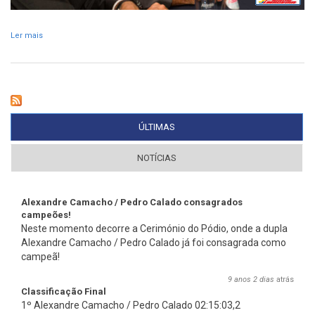
Ler mais
acerca de RVM com parcerias de sucesso de longa data
ÚLTIMAS
(SEPARADOR ATIVO)
NOTÍCIAS
Alexandre Camacho / Pedro Calado consagrados
campeões!
Neste momento decorre a Cerimónio do Pódio, onde a dupla
Alexandre Camacho / Pedro Calado já foi consagrada como
campeã!
9 anos 2 dias
atrás
Classificação Final
1º Alexandre Camacho / Pedro Calado 02:15:03,2