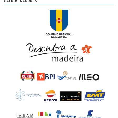
PATROCINADORES