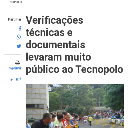
TECNOPOLO
Verificações
Partilhar
técnicas e
documentais
levaram muito
público ao Tecnopolo
Imprimir
a+
a-