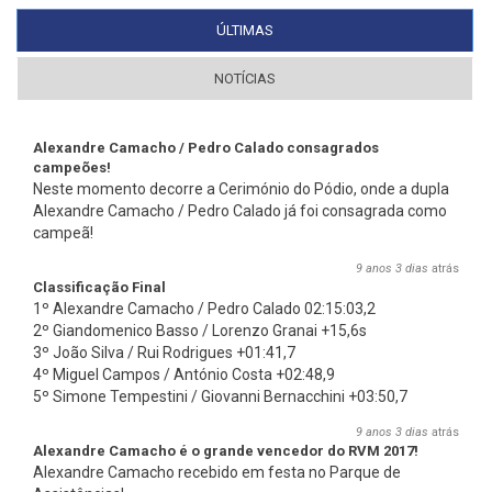
ÚLTIMAS
(SEPARADOR ATIVO)
NOTÍCIAS
Alexandre Camacho / Pedro Calado consagrados
campeões!
Neste momento decorre a Cerimónio do Pódio, onde a dupla
Alexandre Camacho / Pedro Calado já foi consagrada como
campeã!
9 anos 3 dias
atrás
Classificação Final
1º Alexandre Camacho / Pedro Calado 02:15:03,2
2º Giandomenico Basso / Lorenzo Granai +15,6s
3º João Silva / Rui Rodrigues +01:41,7
4º Miguel Campos / António Costa +02:48,9
5º Simone Tempestini / Giovanni Bernacchini +03:50,7
9 anos 3 dias
atrás
Alexandre Camacho é o grande vencedor do RVM 2017!
Alexandre Camacho recebido em festa no Parque de