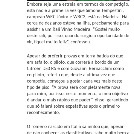
Embora seja uma estreia em termos de competição,
esta não é a primeira vez que Simone Tempestini,
campeão WRC Júnior e WRC3, está na Madeira. Há
cerca de dez anos esteve na ilha, precisamente para
assistir a um Rali Vinho Madeira. “Gostei muito
deste rali, por isso, quando surgiu a oportunidade de
vir, fiquei muito feliz”, confessou.
Apesar de preferir provas em terra batida do que
em asfalto, o piloto, que correrá a bordo de um
Citroen DS3 R5 e com Giovanni Bernacchini como
co-piloto, referiu que, desde a última vez que
competiu, começou a gostar cada vez mais deste
tipo de piso. “A prova será completamente nova
para mim, por isso, neste momento, o meu objetivo
é andar o mais rápido que puder”, disse, garantindo
que só falará sobre expetativas após o primeiro
reconhecimento.
O romeno nascido em Itália salientou que, apesar
de não conhecer as classificativas, sabe muito bem a