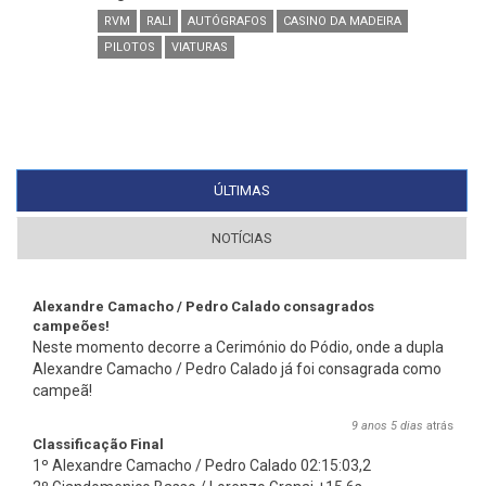
RVM
RALI
AUTÓGRAFOS
CASINO DA MADEIRA
PILOTOS
VIATURAS
ÚLTIMAS
(SEPARADOR ATIVO)
NOTÍCIAS
Alexandre Camacho / Pedro Calado consagrados
campeões!
Neste momento decorre a Cerimónio do Pódio, onde a dupla
Alexandre Camacho / Pedro Calado já foi consagrada como
campeã!
9 anos 5 dias
atrás
Classificação Final
1º Alexandre Camacho / Pedro Calado 02:15:03,2