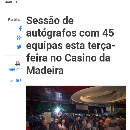
MADEIRA
Sessão de
Partilhar
autógrafos com 45
equipas esta terça-
feira no Casino da
Madeira
Imprimir
a+
a-