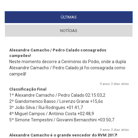
ÚLTIMAS
(SEPARADOR ATIVO)
NOTÍCIAS
Alexandre Camacho / Pedro Calado consagrados
campeões!
Neste momento decorre a Cerimónio do Pódio, onde a dupla
Alexandre Camacho / Pedro Calado já foi consagrada como
campeã!
9 anos 3 dias
atrás
Classificação Final
1º Alexandre Camacho / Pedro Calado 02:15:03,2
2º Giandomenico Basso / Lorenzo Granai +15,6s
3º João Silva / Rui Rodrigues +01:41,7
4º Miguel Campos / António Costa +02:48,9
5º Simone Tempestini / Giovanni Bernacchini +03:50,7
9 anos 3 dias
atrás
Alexandre Camacho é o grande vencedor do RVM 2017!