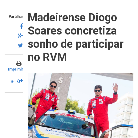
Madeirense Diogo
Partilhar
Soares concretiza
sonho de participar
no RVM
Imprimir
a+
a-