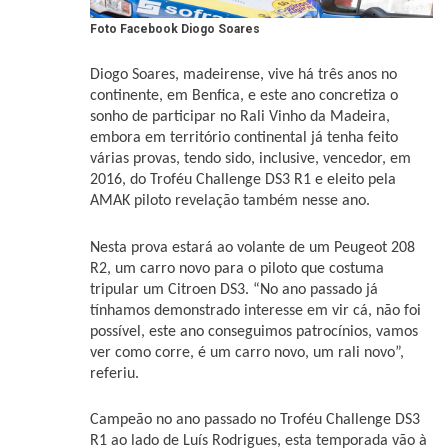
Foto Facebook Diogo Soares
Diogo Soares, madeirense, vive há três anos no
continente, em Benfica, e este ano concretiza o
sonho de participar no Rali Vinho da Madeira,
embora em território continental já tenha feito
várias provas, tendo sido, inclusive, vencedor, em
2016, do Troféu Challenge DS3 R1 e eleito pela
AMAK piloto revelação também nesse ano.
Nesta prova estará ao volante de um Peugeot 208
R2, um carro novo para o piloto que costuma
tripular um Citroen DS3. “No ano passado já
tínhamos demonstrado interesse em vir cá, não foi
possível, este ano conseguimos patrocínios, vamos
ver como corre, é um carro novo, um rali novo”,
referiu.
Campeão no ano passado no Troféu Challenge DS3
R1 ao lado de Luís Rodrigues, esta temporada vão à