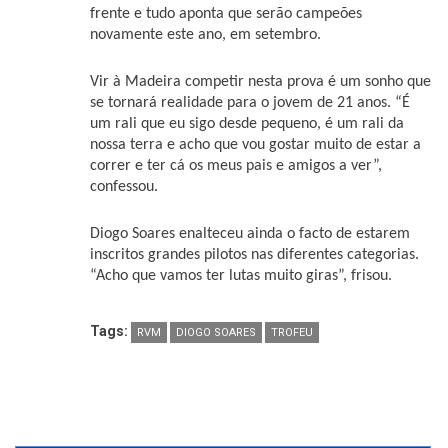
frente e tudo aponta que serão campeões
novamente este ano, em setembro.
Vir à Madeira competir nesta prova é um sonho que
se tornará realidade para o jovem de 21 anos. “É
um rali que eu sigo desde pequeno, é um rali da
nossa terra e acho que vou gostar muito de estar a
correr e ter cá os meus pais e amigos a ver”,
confessou.
Diogo Soares enalteceu ainda o facto de estarem
inscritos grandes pilotos nas diferentes categorias.
“Acho que vamos ter lutas muito giras”, frisou.
Tags:
RVM
DIOGO SOARES
TROFEU