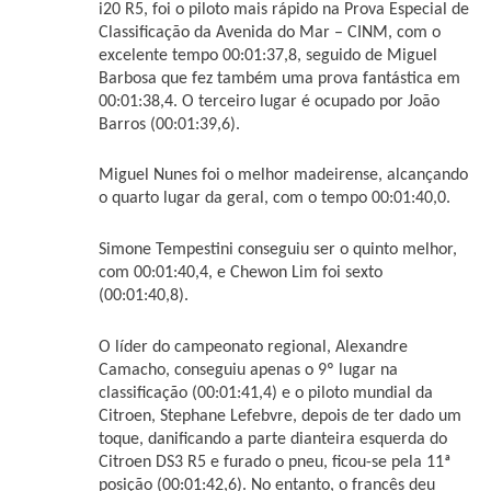
i20 R5, foi o piloto mais rápido na Prova Especial de
Classificação da Avenida do Mar – CINM, com o
excelente tempo 00:01:37,8, seguido de Miguel
Barbosa que fez também uma prova fantástica em
00:01:38,4. O terceiro lugar é ocupado por João
Barros (00:01:39,6).
Miguel Nunes foi o melhor madeirense, alcançando
o quarto lugar da geral, com o tempo 00:01:40,0.
Simone Tempestini conseguiu ser o quinto melhor,
com 00:01:40,4, e Chewon Lim foi sexto
(00:01:40,8).
O líder do campeonato regional, Alexandre
Camacho, conseguiu apenas o 9º lugar na
classificação (00:01:41,4) e o piloto mundial da
Citroen, Stephane Lefebvre, depois de ter dado um
toque, danificando a parte dianteira esquerda do
Citroen DS3 R5 e furado o pneu, ficou-se pela 11ª
posição (00:01:42,6). No entanto, o francês deu