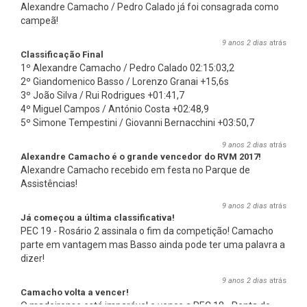
Alexandre Camacho / Pedro Calado já foi consagrada como
campeã!
9 anos 2 dias
atrás
Classificação Final
1º Alexandre Camacho / Pedro Calado 02:15:03,2
2º Giandomenico Basso / Lorenzo Granai +15,6s
3º João Silva / Rui Rodrigues +01:41,7
4º Miguel Campos / António Costa +02:48,9
5º Simone Tempestini / Giovanni Bernacchini +03:50,7
9 anos 2 dias
atrás
Alexandre Camacho é o grande vencedor do RVM 2017!
Alexandre Camacho recebido em festa no Parque de
Assistências!
9 anos 2 dias
atrás
Já começou a última classificativa!
PEC 19 - Rosário 2 assinala o fim da competição! Camacho
parte em vantagem mas Basso ainda pode ter uma palavra a
dizer!
9 anos 2 dias
atrás
Camacho volta a vencer!
O madeirense está imparável e vence a PEC 18 - Ponta do