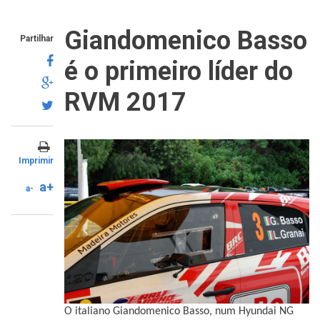
Giandomenico Basso
Partilhar
é o primeiro líder do
RVM 2017
Imprimir
a+
a-
O italiano Giandomenico Basso, num Hyundai NG