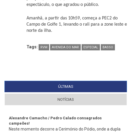
espectáculo, o que agradou o público.
Amanhã, a partir das 10h59, começa a PEC2 do
Campo de Golfe 1, levando o rali para a zone leste e
norte da ilha.
Tags:
RVM
AVENIDA DO MAR
ESPECIAL
BASSO
ÚLTIMAS
(SEPARADOR ATIVO)
NOTÍCIAS
Alexandre Camacho / Pedro Calado consagrados
campeões!
Neste momento decorre a Cerimónio do Pódio, onde a dupla