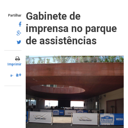
Gabinete de
Partilhar
imprensa no parque
de assistências
Imprimir
a+
a-