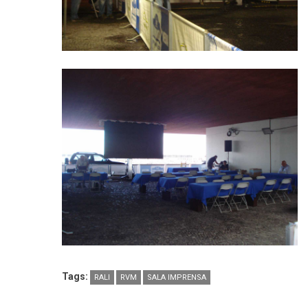
Tags:
RALI
RVM
SALA IMPRENSA