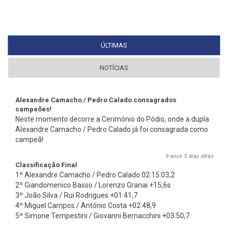
ÚLTIMAS
(SEPARADOR ATIVO)
NOTÍCIAS
Alexandre Camacho / Pedro Calado consagrados
campeões!
Neste momento decorre a Cerimónio do Pódio, onde a dupla
Alexandre Camacho / Pedro Calado já foi consagrada como
campeã!
9 anos 5 dias
atrás
Classificação Final
1º Alexandre Camacho / Pedro Calado 02:15:03,2
2º Giandomenico Basso / Lorenzo Granai +15,6s
3º João Silva / Rui Rodrigues +01:41,7
4º Miguel Campos / António Costa +02:48,9
5º Simone Tempestini / Giovanni Bernacchini +03:50,7