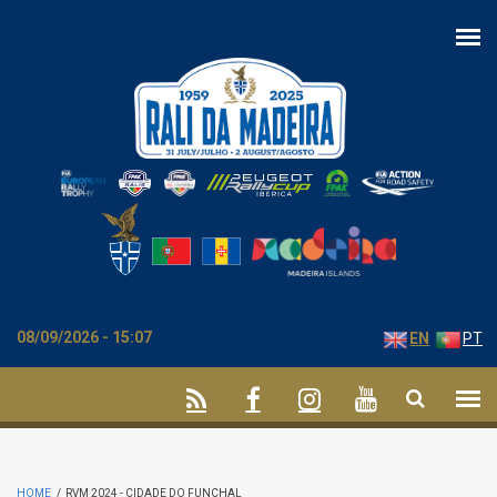
Skip to main content
08/09/2026 - 15:07
EN
PT
HOME
/
RVM 2024 - CIDADE DO FUNCHAL