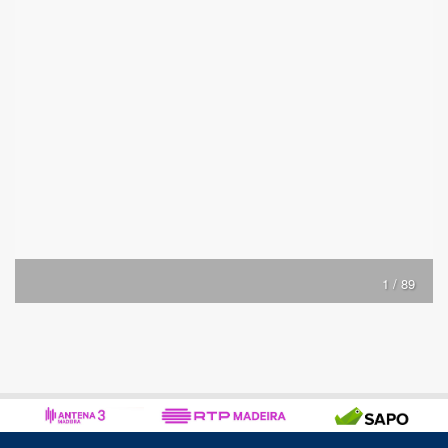
1 / 89