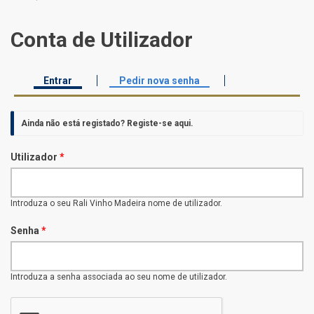
Conta de Utilizador
Entrar
(separador ativo)
Pedir nova senha
Separadores primários
Ainda não está registado?
Registe-se aqui
.
Utilizador
*
Introduza o seu Rali Vinho Madeira nome de utilizador.
Senha
*
Introduza a senha associada ao seu nome de utilizador.