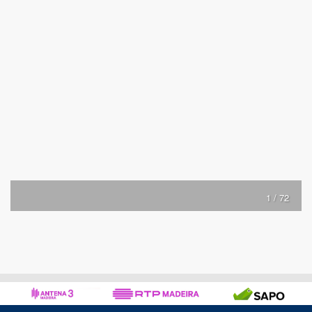
1 / 72