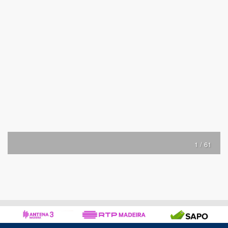
1 / 61