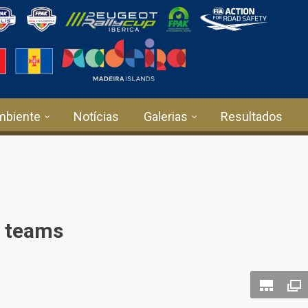
mbiente
Notícias
Galerias
Resultados
e teams