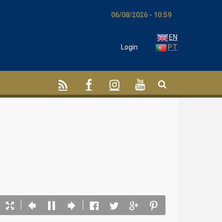
06/08/2026 - 10:59
EN
Login
PT