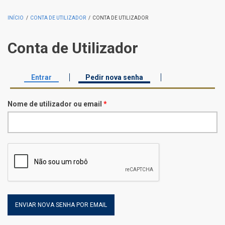
INÍCIO
/
CONTA DE UTILIZADOR
/
CONTA DE UTILIZADOR
Conta de Utilizador
Entrar
Pedir nova senha
(separador ativo)
Separadores primários
Nome de utilizador ou email
*