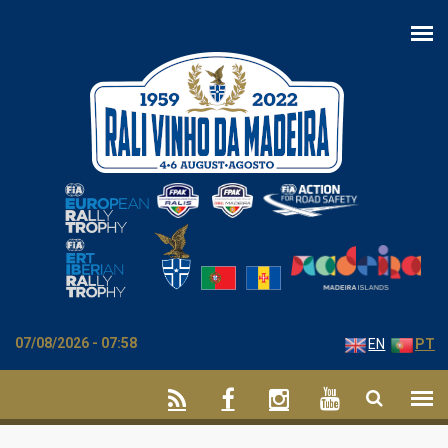
Passar para o conteúdo principal
07/08/2026 - 07:58
EN
PT