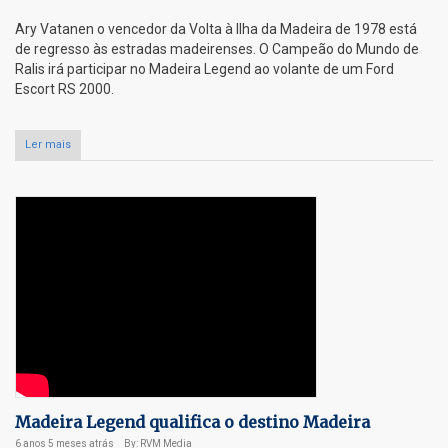
Ary Vatanen o vencedor da Volta à Ilha da Madeira de 1978 está
de regresso às estradas madeirenses. O Campeão do Mundo de
Ralis irá participar no Madeira Legend ao volante de um Ford
Escort RS 2000.
Ler mais
Madeira Legend qualifica o destino Madeira
6 anos 5 meses
atrás
By: RVM Media