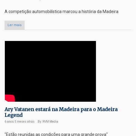
A competição automobilística marcou a história da Madeira
Ler mais
Ary Vatanen estará na Madeira para o Madeira
Legend
6 anos 5 meses
atrás
By: RVM Media
"Estão reunidas as condições para uma grande prova"