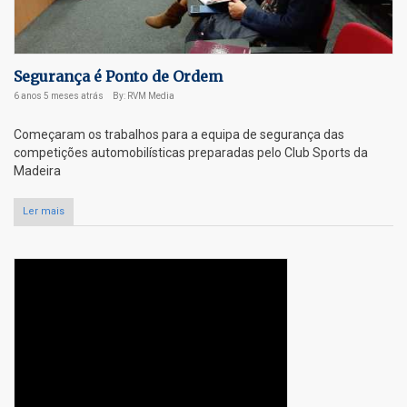
Segurança é Ponto de Ordem
6 anos 5 meses
atrás
By: RVM Media
Começaram os trabalhos para a equipa de segurança das
competições automobilísticas preparadas pelo Club Sports da
Madeira
Ler mais