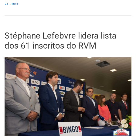
Ler mais
acerca de BMW i3 na Avenida do Mar
Stéphane Lefebvre lidera lista
dos 61 inscritos do RVM