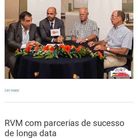
Ler mais
acerca de RVM e BPI renovam parceria
RVM com parcerias de sucesso
de longa data