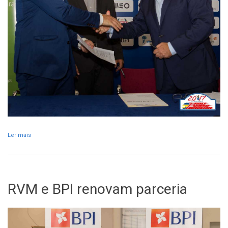
Ler mais
acerca de Rali Vinho Madeira assina protocolo de cooperação com
autarquias
RVM e BPI renovam parceria