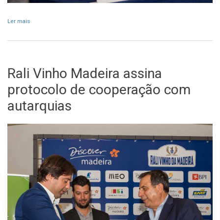
Ler mais
acerca de Stéphane Lefebvre lidera lista dos 61 inscritos do RVM
Rali Vinho Madeira assina
protocolo de cooperação com
autarquias