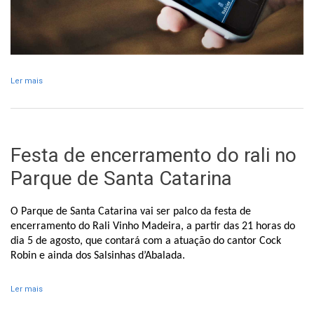
Ler mais
acerca de RVM monitorizado internacionalmente através da Press
Power
Festa de encerramento do rali no
Parque de Santa Catarina
O Parque de Santa Catarina vai ser palco da festa de
encerramento do Rali Vinho Madeira, a partir das 21 horas do
dia 5 de agosto, que contará com a atuação do cantor Cock
Robin e ainda dos Salsinhas d’Abalada.
Ler mais
acerca de Festa de encerramento do rali no Parque de Santa
Catarina