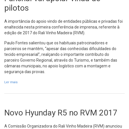
pilotos
A importância do apoio vindo de entidades públicas e privadas foi
enaltecida nesta primeira conferência de imprensa, referente à
edição de 2017 do Rali Vinho Madeira (RVM).
Paulo Fontes salientou que os habituais patrocinadores e
parceiros se mantêm, “apesar das conhecidas dificuldades do
tecido empresarial”, realçando o importante contributo do
parceiro Governo Regional, através do Turismo, e também das
câmaras municipais, no apoio logístico com a montagem e
segurança das provas.
Ler mais
acerca de Funchal vai apoiar vinda de pilotos
Novo Hyunday R5 no RVM 2017
A Comissão Organizadora do Rali Vinho Madeira (RVM) anunciou