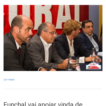
Ler mais
acerca de RVM com parcerias de sucesso de longa data
Funchal vai apoiar vinda de