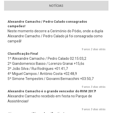
NOTÍCIAS
Alexandre Camacho / Pedro Calado consagrados
campeões!
Neste momento decorre a Cerimónio do Pódio, onde a dupla
Alexandre Camacho / Pedro Calado já foi consagrada como
campeã!
9 anos 2 dias
atrás
Classificação Final
1º Alexandre Camacho / Pedro Calado 02:15:03,2
2º Giandomenico Basso / Lorenzo Granai +15,6s
3º João Silva / Rui Rodrigues +01:41,7
4º Miguel Campos / António Costa +02:48,9
5º Simone Tempestini / Giovanni Bernacchini +03:50,7
9 anos 3 dias
atrás
Alexandre Camacho é o grande vencedor do RVM 2017!
Alexandre Camacho recebido em festa no Parque de
Assistências!
9 anos 3 dias
atrás