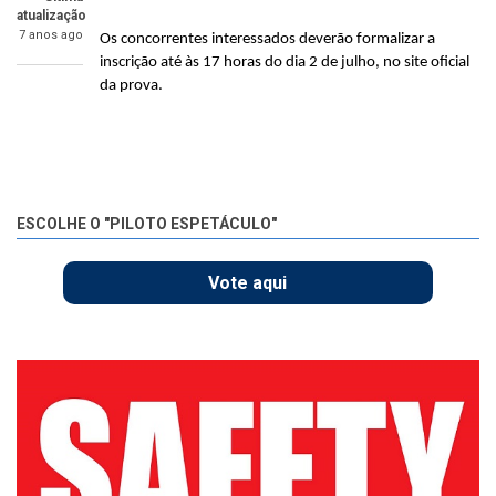
atualização
7 anos ago
Os concorrentes interessados deverão formalizar a
inscrição até às 17 horas do dia 2 de julho, no site oficial
da prova.
ESCOLHE O "PILOTO ESPETÁCULO"
Vote aqui