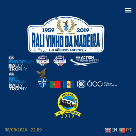
Passar para o conteúdo principal
08/08/2026 - 22:09
EN
PT