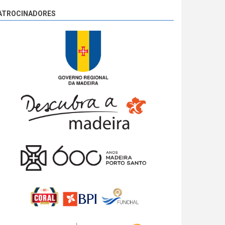
ATROCINADORES