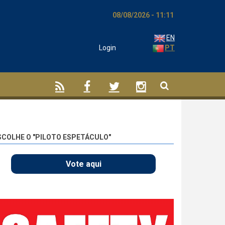
08/08/2026 - 11:11
EN
Login
PT
SCOLHE O "PILOTO ESPETÁCULO"
Vote aqui