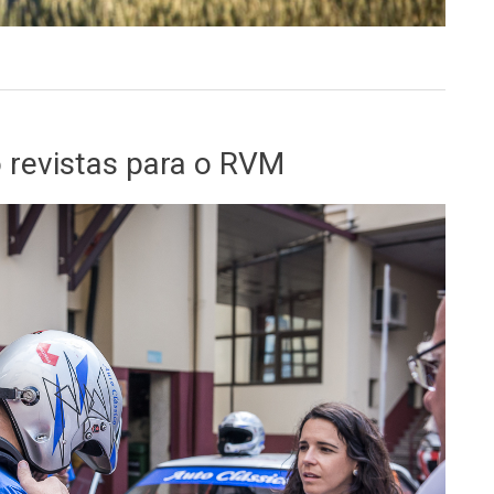
 RVM
 revistas para o RVM