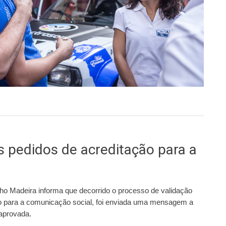
as para o RVM
 pedidos de acreditação para a
ho Madeira informa que decorrido o processo de validação
ão para a comunicação social, foi enviada uma mensagem a
 aprovada.