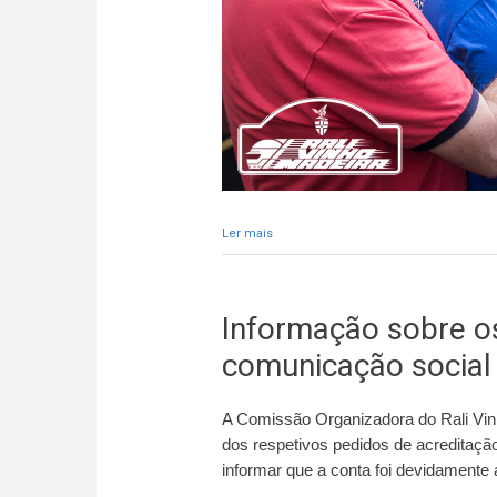
Ler mais
acerca de Técnicas de socorro revist
Informação sobre os
comunicação social
A Comissão Organizadora do Rali Vin
dos respetivos pedidos de acreditaç
informar que a conta foi devidamente