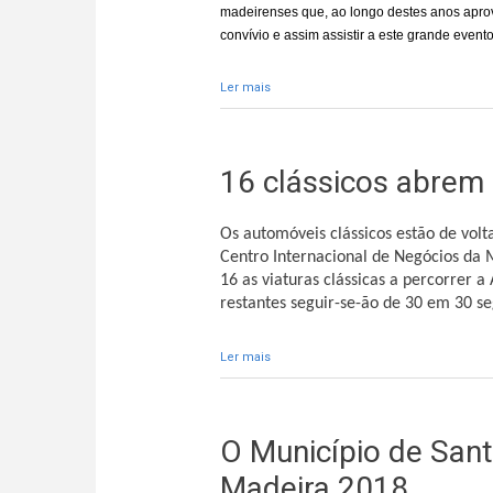
madeirenses que, ao longo destes anos apro
convívio e assim assistir a este grande evento
Ler mais
acerca de "Rali Vinho da Madeira é 
16 clássicos abrem 
Os automóveis clássicos estão de volt
Centro Internacional de Negócios da M
16 as viaturas clássicas a percorrer 
restantes seguir-se-ão de 30 em 30 s
Ler mais
acerca de 16 clássicos abrem Especi
O Município de Sant
Madeira 2018