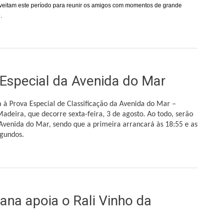
veitam este período para reunir os amigos com momentos de grande
.
uma tradição de muitos madeirenses"
Especial da Avenida do Mar
a à Prova Especial de Classificação da Avenida do Mar –
adeira, que decorre sexta-feira, 3 de agosto. Ao todo, serão
a Avenida do Mar, sendo que a primeira arrancará às 18:55 e as
egundos.
al da Avenida do Mar
ana apoia o Rali Vinho da