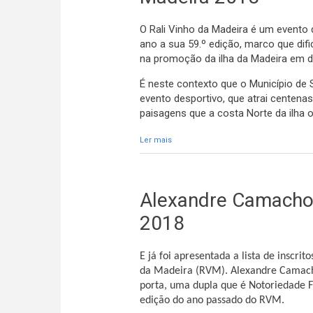
O Rali Vinho da Madeira é um evento 
ano a sua 59.º edição, marco que dif
na promoção da ilha da Madeira em d
É neste contexto que o Município de 
evento desportivo, que atrai centen
paisagens que a costa Norte da ilha o
Ler mais
acerca de O Município de Santana apo
Alexandre Camacho
2018
E já foi apresentada a lista de inscr
da Madeira (RVM). Alexandre Camach
porta, uma dupla que é Notoriedade F
edição do ano passado do RVM.